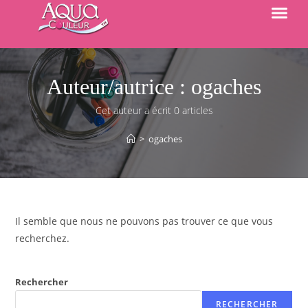
Auteur/autrice :
ogaches
Cet auteur a écrit 0 articles
>
ogaches
Il semble que nous ne pouvons pas trouver ce que vous
recherchez.
Rechercher
RECHERCHER