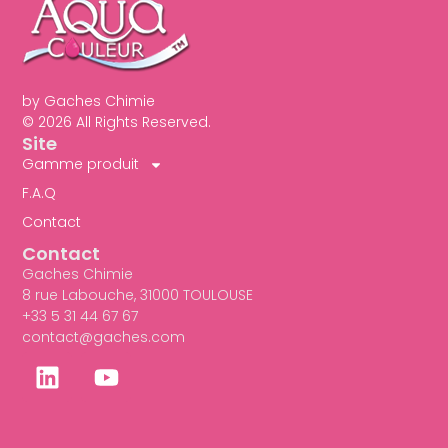
by Gaches Chimie
© 2026 All Rights Reserved.
Site
Gamme produit
F.A.Q
Contact
Contact
Gaches Chimie
8 rue Labouche, 31000 TOULOUSE
+33 5 31 44 67 67
contact@gaches.com