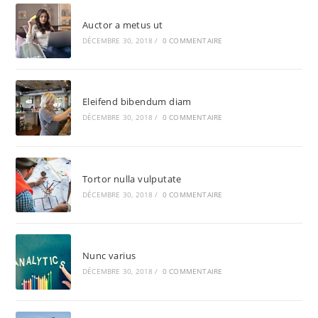
Auctor a metus ut
DÉCEMBRE 30, 2018
/
0 COMMENTAIRE
Eleifend bibendum diam
DÉCEMBRE 30, 2018
/
0 COMMENTAIRE
Tortor nulla vulputate
DÉCEMBRE 30, 2018
/
0 COMMENTAIRE
Nunc varius
DÉCEMBRE 30, 2018
/
0 COMMENTAIRE