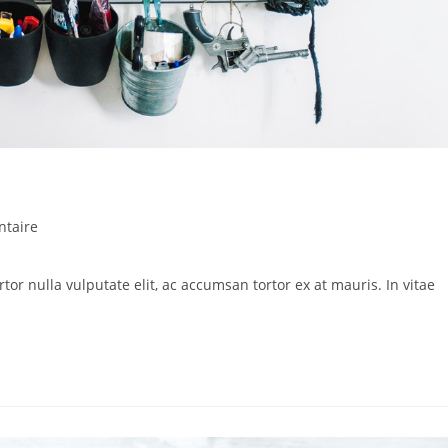
taire
tor nulla vulputate elit, ac accumsan tortor ex at mauris. In vitae