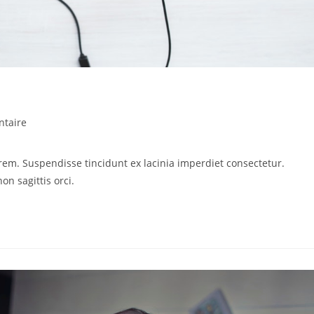
taire
rem. Suspendisse tincidunt ex lacinia imperdiet consectetur.
on sagittis orci.