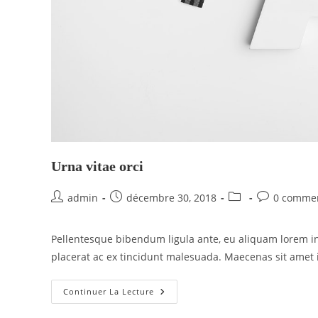
Urna vitae orci
admin
décembre 30, 2018
0 commen
Pellentesque bibendum ligula ante, eu aliquam lorem int
placerat ac ex tincidunt malesuada. Maecenas sit amet i
Continuer La Lecture