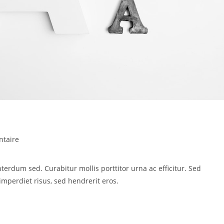
taire
erdum sed. Curabitur mollis porttitor urna ac efficitur. Sed
mperdiet risus, sed hendrerit eros.