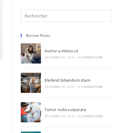
Recent Posts
Auctor a metus ut
DÉCEMBRE 30, 2018
/
0 COMMENTAIRE
Eleifend bibendum diam
DÉCEMBRE 30, 2018
/
0 COMMENTAIRE
Tortor nulla vulputate
DÉCEMBRE 30, 2018
/
0 COMMENTAIRE